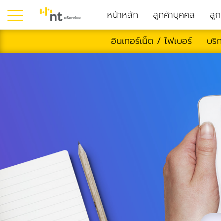
หน้าหลัก
ลูกค้าบุคคล
ลู
อินเทอร์เน็ต / ไฟเบอร์
บริก