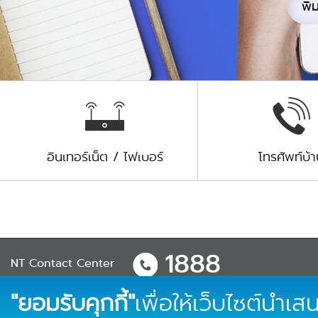
อินเทอร์เน็ต / ไฟเบอร์
โทรศัพท์บ้า
1888
NT Contact Center
"ยอมรับคุกกี้"
เพื่อให้เว็บไซต์นำเส
This website 